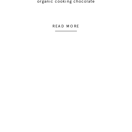
organic cooking chocolate
READ MORE