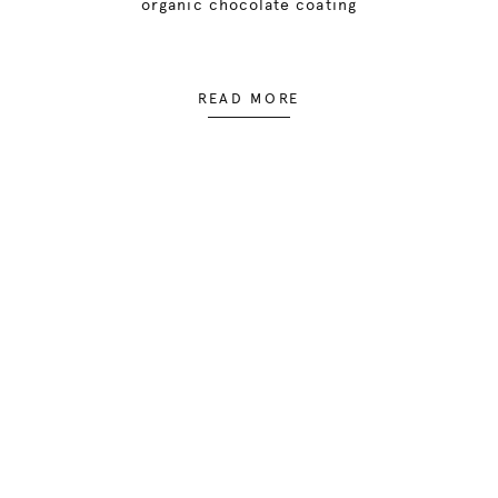
organic chocolate coating
READ MORE