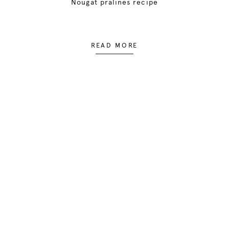
Nougat pralines recipe
READ MORE