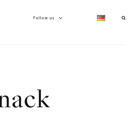
Follow us
snack