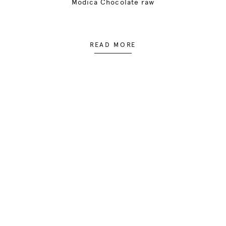
Modica Chocolate raw
READ MORE