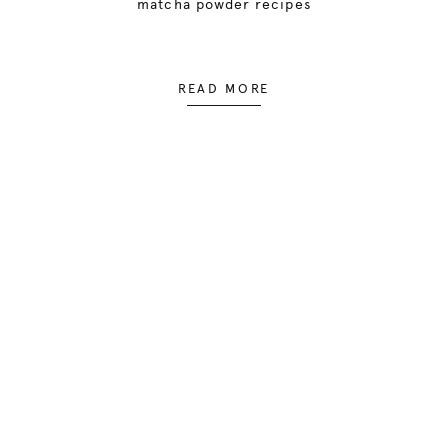
matcha powder recipes
READ MORE