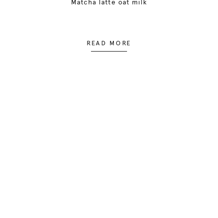
Matcha latte oat milk
READ MORE