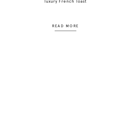
luxury French Toast
READ MORE