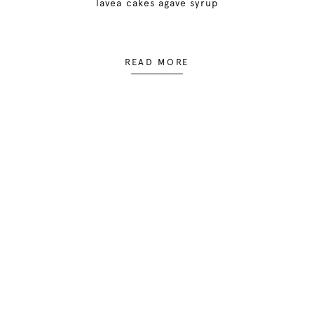
lavea cakes agave syrup
READ MORE