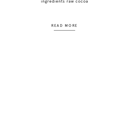
ingredients raw cocoa
READ MORE