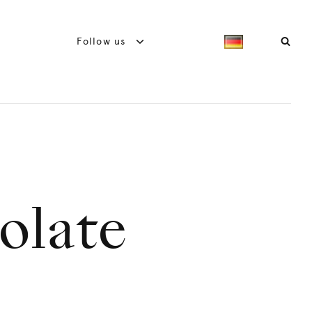
Follow us
olate