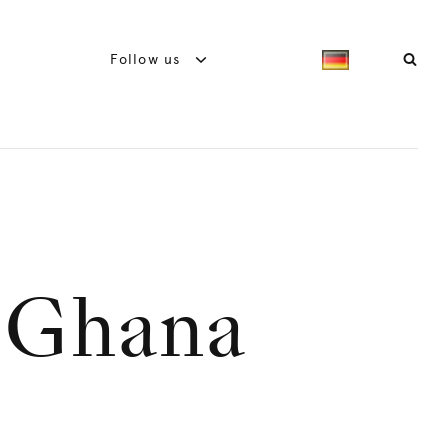
Follow us
g Ghana