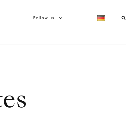
Follow us
tes