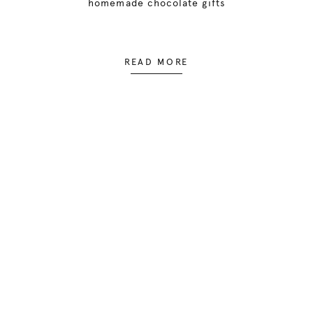
homemade chocolate gifts
READ MORE