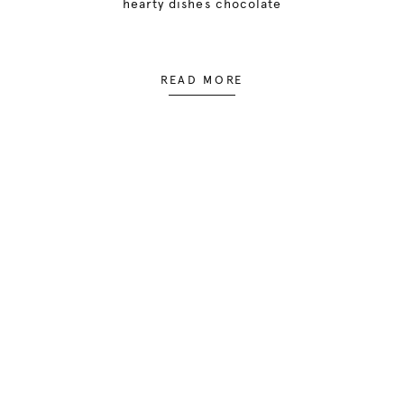
hearty dishes chocolate
READ MORE