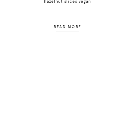
hazelnut slices vegan
READ MORE