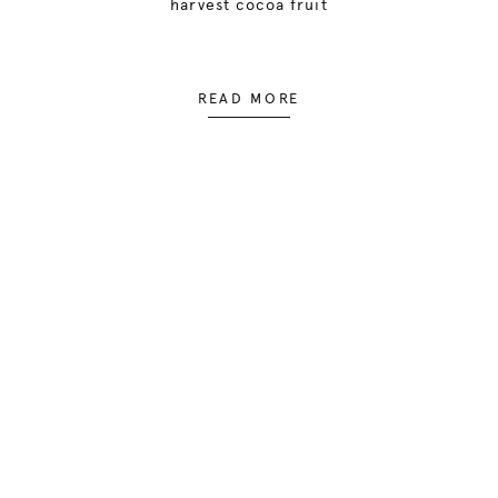
harvest cocoa fruit
READ MORE