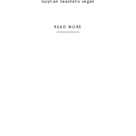
Guylian Seashells vegan
READ MORE