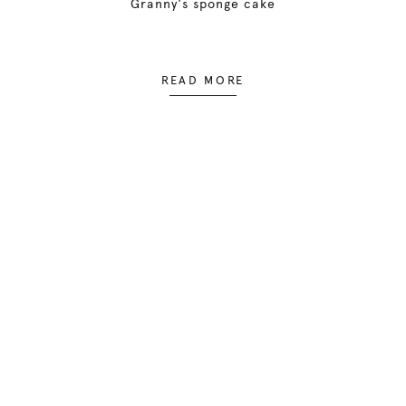
Granny's sponge cake
READ MORE