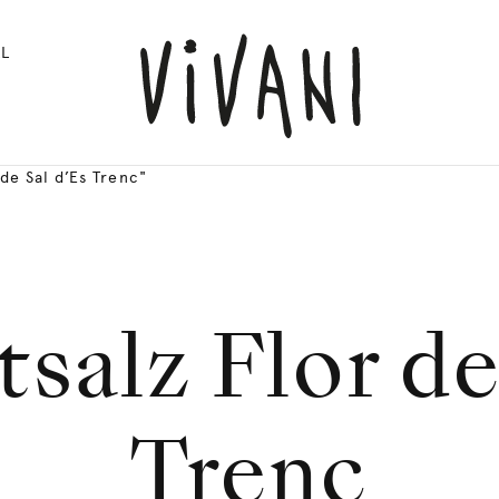
L
de Sal d’Es Trenc"
alz Flor de
Trenc