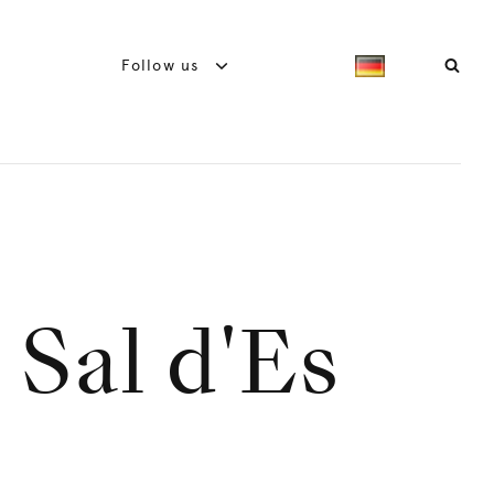
Follow us
 Sal d'Es