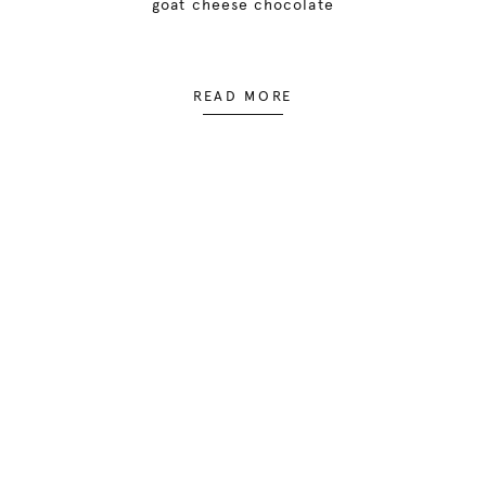
goat cheese chocolate
READ MORE