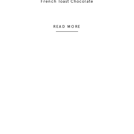
French Toast Chocolate
READ MORE