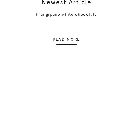
Newest Article
Frangipane white chocolate
READ MORE