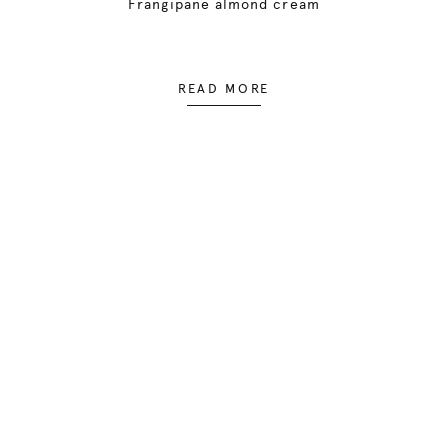
Frangipane almond cream
READ MORE