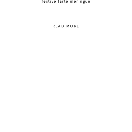
festive tarte meringue
READ MORE