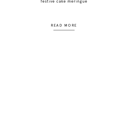
festive cake meringue
READ MORE