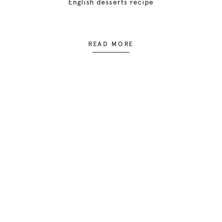
English desserts recipe
READ MORE