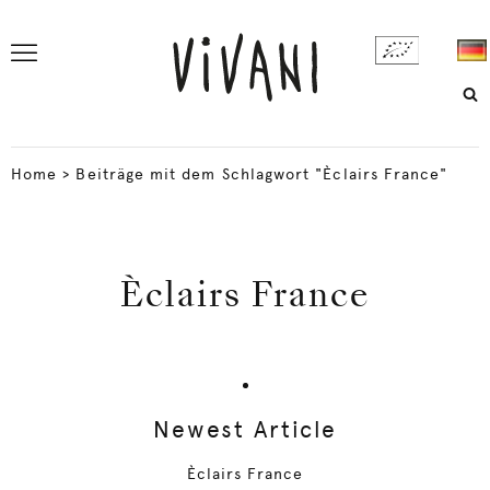
Home
>
Beiträge mit dem Schlagwort "Èclairs France"
Èclairs France
Newest Article
Èclairs France