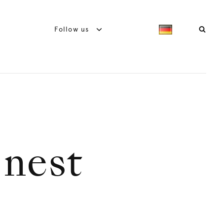
Follow us
 nest