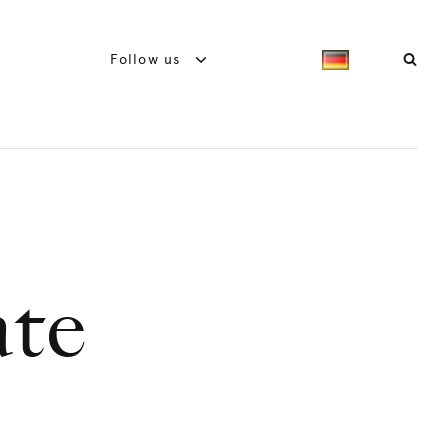
Follow us
ate