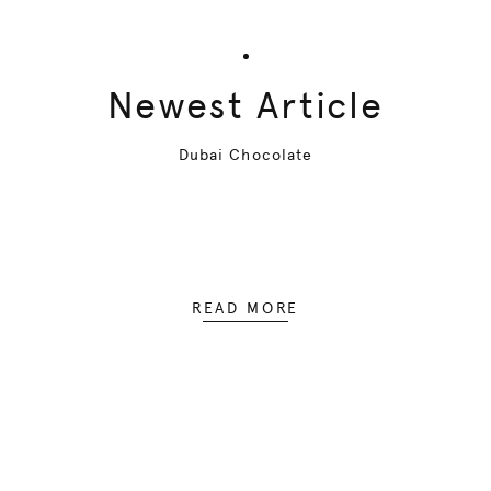
Newest Article
Dubai Chocolate
READ MORE