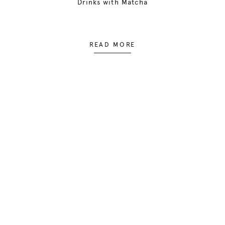
Drinks with Matcha
READ MORE