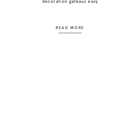
decoration gateaus easy
READ MORE