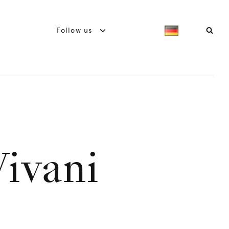
Follow us
ivani