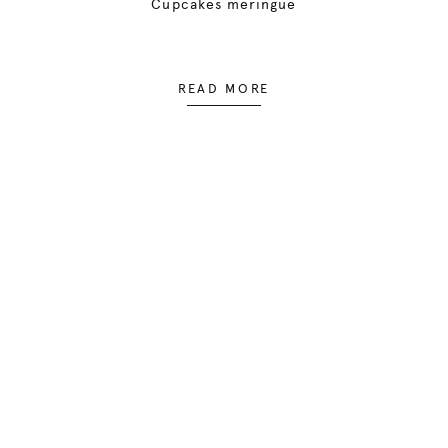
Cupcakes meringue
READ MORE