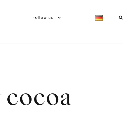
Follow us
w cocoa