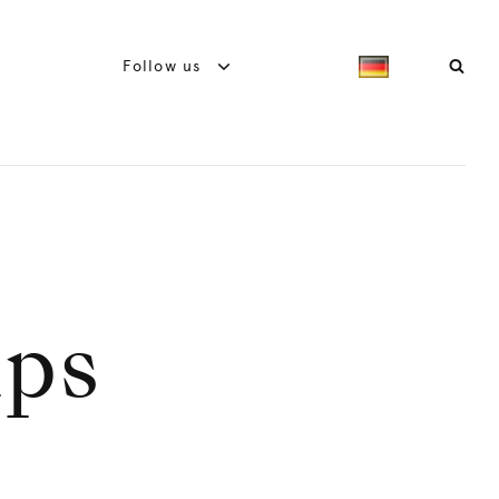
Follow us
ips