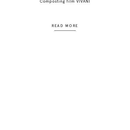
Composting film VIVANI
READ MORE