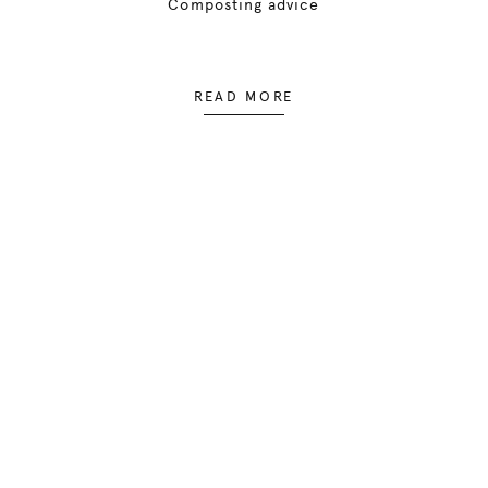
Composting advice
READ MORE