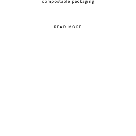
compostable packaging
READ MORE