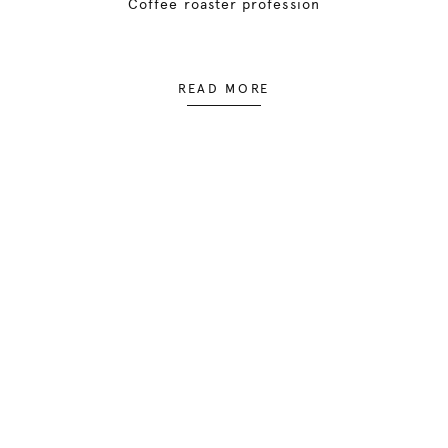
Coffee roaster profession
READ MORE