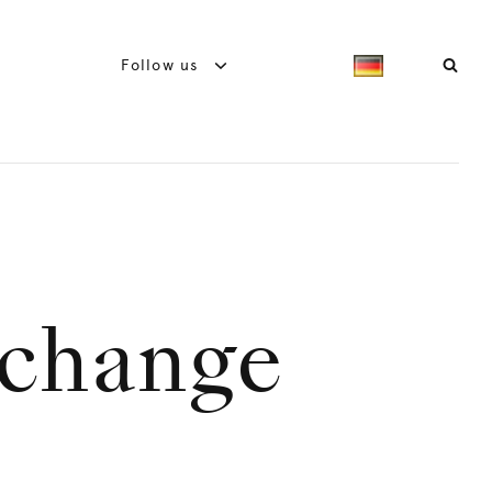
Follow us
 change