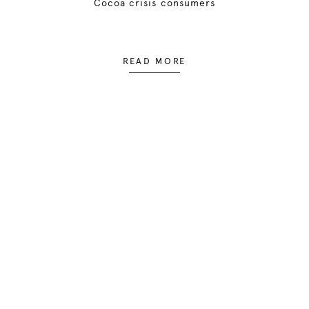
Cocoa crisis consumers
READ MORE