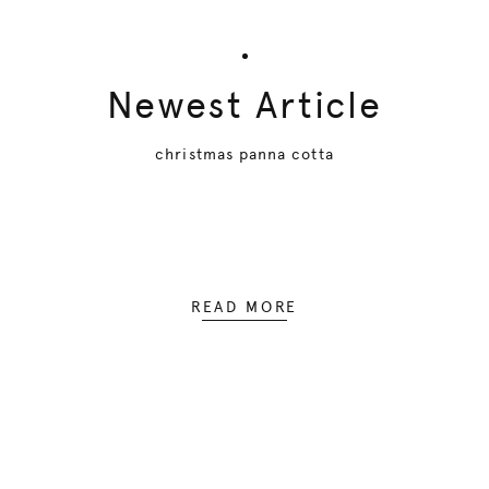
Newest Article
christmas panna cotta
READ MORE