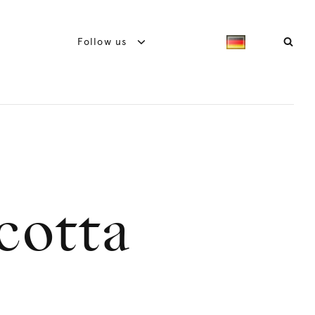
Follow us
cotta