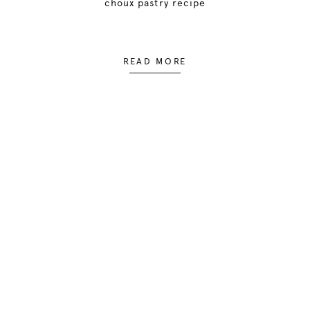
choux pastry recipe
READ MORE