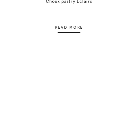
Choux pastry Èclairs
READ MORE