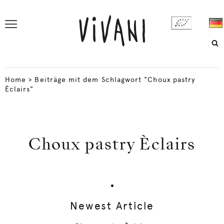
Home
>
Beiträge mit dem Schlagwort "Choux pastry
Èclairs"
Choux pastry Èclairs
Newest Article