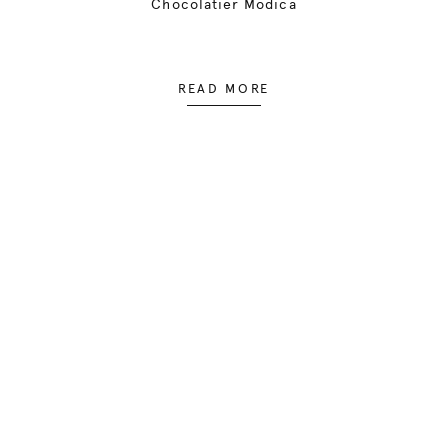
Chocolatier Modica
READ MORE