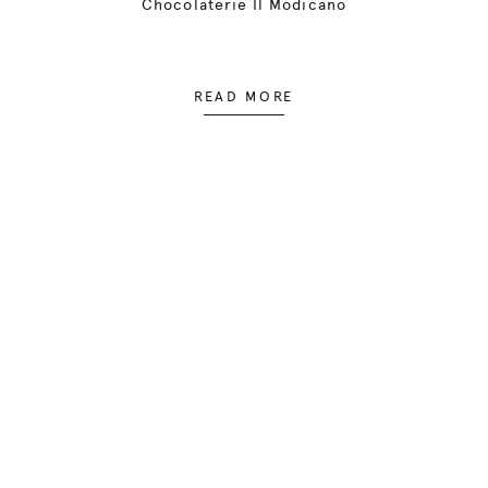
Chocolaterie Il Modicano
READ MORE