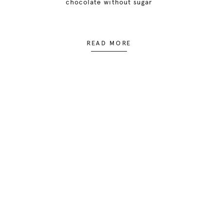
chocolate without sugar
READ MORE