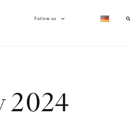
Follow us
y 2024