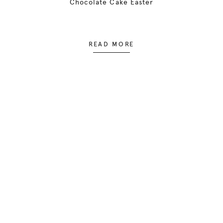
Chocolate Cake Easter
READ MORE